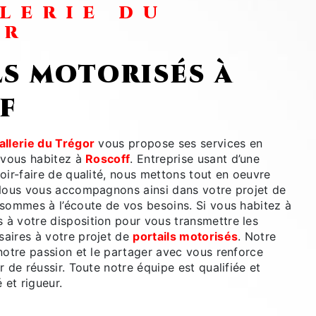
LERIE DU
OR
ls motorisés à
f
llerie du Trégor
vous propose ses services en
i vous habitez à
Roscoff
. Entreprise usant d’une
oir-faire de qualité, nous mettons tout en oeuvre
 Nous vous accompagnons ainsi dans votre projet de
sommes à l’écoute de vos besoins. Si vous habitez à
 à votre disposition pour vous transmettre les
aires à votre projet de
portails motorisés
. Notre
notre passion et le partager avec vous renforce
r de réussir. Toute notre équipe est qualifiée et
 et rigueur.