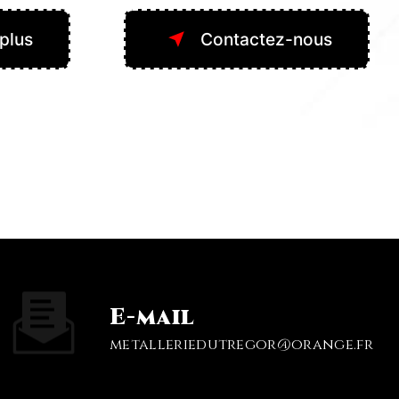
 plus
Contactez-nous
E-mail
metalleriedutregor@orange.fr