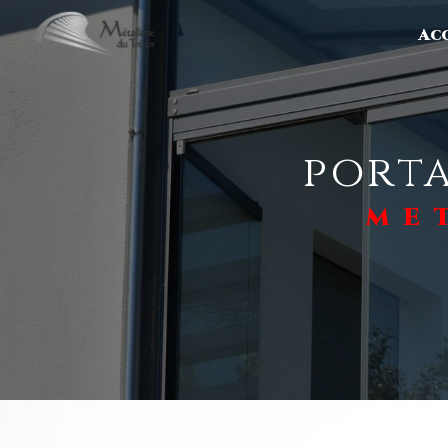
Panneau de gestion des cookies
Acc
porta
ME