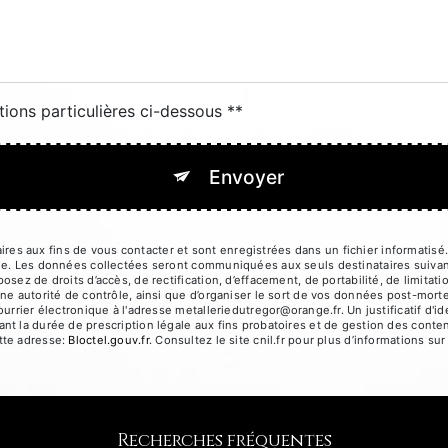
tions particulières ci-dessous **
Envoyer
 aux fins de vous contacter et sont enregistrées dans un fichier informatisé. 
ge. Les données collectées seront communiquées aux seuls destinataires suivan
ez de droits d’accès, de rectification, d’effacement, de portabilité, de limitati
ne autorité de contrôle, ainsi que d’organiser le sort de vos données post-mort
ourrier électronique à l'adresse metalleriedutregor@orange.fr. Un justificatif d
 la durée de prescription légale aux fins probatoires et de gestion des contenti
tte adresse:
Bloctel.gouv.fr
. Consultez le site cnil.fr pour plus d’informations sur
Recherches fréquentes