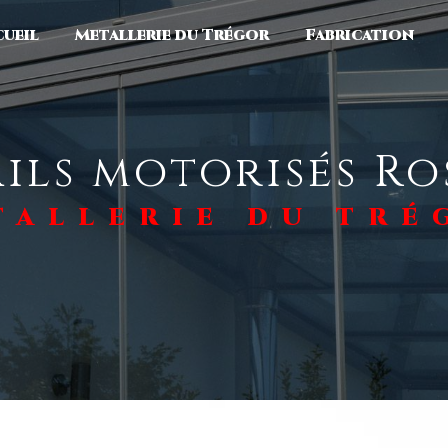
ueil
Metallerie du Trégor
Fabrication
ils motorisés R
TALLERIE DU TRÉ